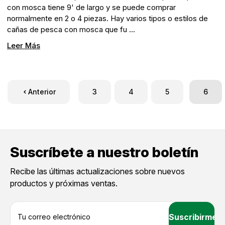
con mosca tiene 9' de largo y se puede comprar
normalmente en 2 o 4 piezas. Hay varios tipos o estilos de
cañas de pesca con mosca que fu …
Leer Más
Anterior
3
4
5
6
Suscríbete a nuestro boletín
Recibe las últimas actualizaciones sobre nuevos
productos y próximas ventas.
D
i