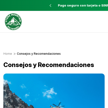
TIS con pedidos mayores a $60
Pago seguro con tarjeta o SIN
Envíos a todo el país con Correos de
Costa Rica
Home
Consejos y Recomendaciones
Consejos y Recomendaciones