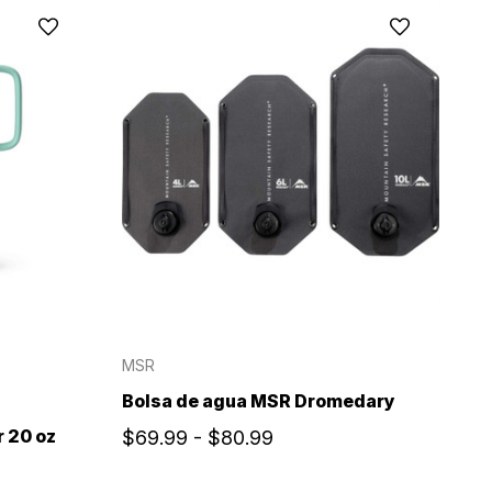
MSR
Bolsa de agua MSR Dromedary
r 20 oz
$69.99 - $80.99