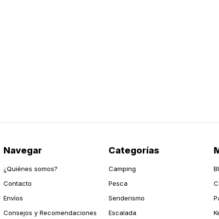
Navegar
Categorías
M
¿Quiénes somos?
Camping
B
Contacto
Pesca
C
Envíos
Senderismo
P
Consejos y Recomendaciones
Escalada
K