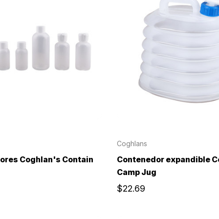
Coghlans
ores Coghlan's Contain
Contenedor expandible C
Camp Jug
$22.69