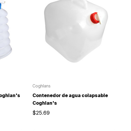
Coghlans
oghlan's
Contenedor de agua colapsable
Coghlan's
$25.69