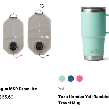
agua MSR DromLite
Yeti
Taza térmica Yeti Ramble
 $65.69
Travel Mug