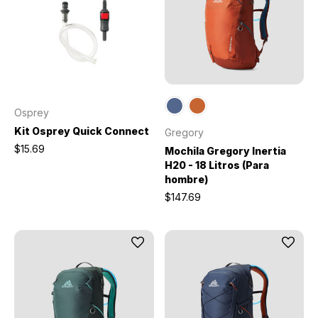
Osprey
Kit Osprey Quick Connect
Gregory
$15.69
Mochila Gregory Inertia
H20 - 18 Litros (Para
hombre)
$147.69