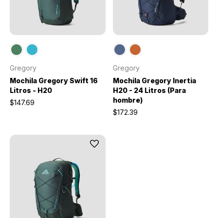
Gregory
Gregory
Mochila Gregory Swift 16
Mochila Gregory Inertia
Litros - H20
H20 - 24 Litros (Para
hombre)
$147.69
$172.39