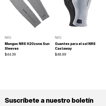
NRS
NRS
Mangas NRS H20zone Sun
Guantes para el sol NRS
Sleeves
Castaway
$44.39
$48.99
Suscríbete a nuestro boletín