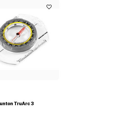
runton TruArc 3