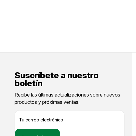
Suscríbete a nuestro
boletín
Recibe las últimas actualizaciones sobre nuevos
productos y próximas ventas.
D
i
r
e