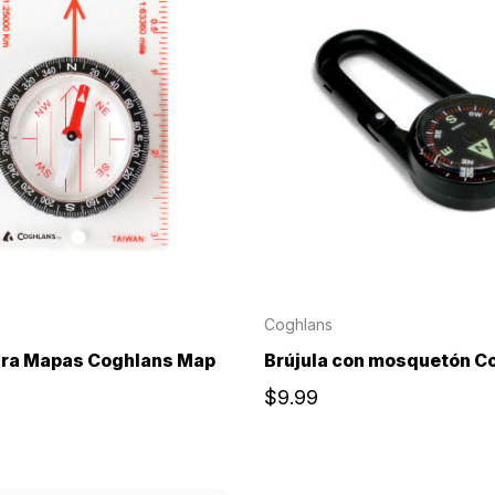
Coghlans
ara Mapas Coghlans Map
Brújula con mosquetón C
$9.99