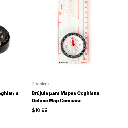
Coghlans
oghlan's
Brújula para Mapas Coghlans
Deluxe Map Compass
$10.99