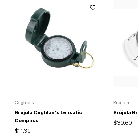
Coghlans
Brunton
Brújula Coghlan's Lensatic
Brújula B
Compass
$39.69
$11.39