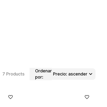
Ordenar
7 Products
por: