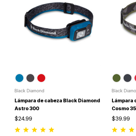
Black Diamond
Black Diam
Lámpara de cabeza Black Diamond
Lámpara 
Astro 300
Cosmo 3
$24.99
$39.99