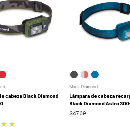
ond
Black Diamond
de cabeza Black Diamond
Lámpara de cabeza recar
50
Black Diamond Astro 300
$47.69