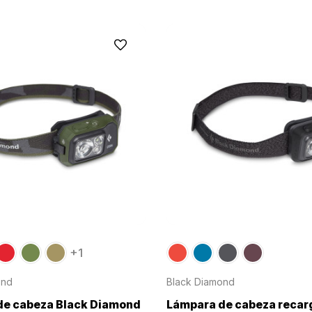
+1
ond
Black Diamond
de cabeza Black Diamond
Lámpara de cabeza recar