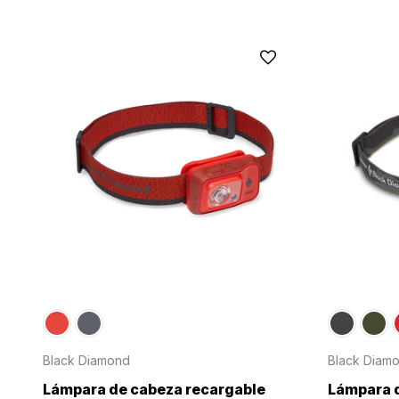
Black Diamond
Black Diam
Lámpara de cabeza recargable
Lámpara 