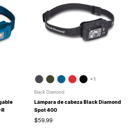
+1
Black Diamond
gable
Lámpara de cabeza Black Diamond
-R
Spot 400
$59.99