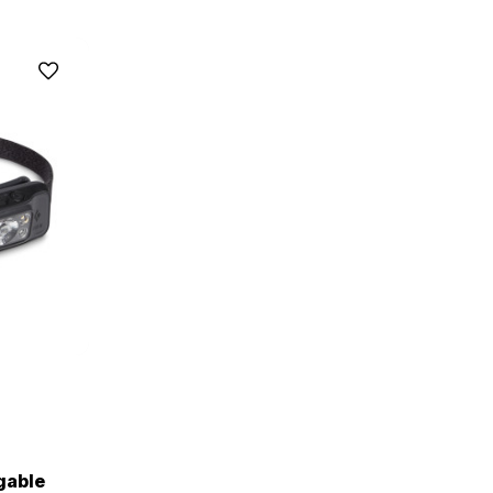
gable