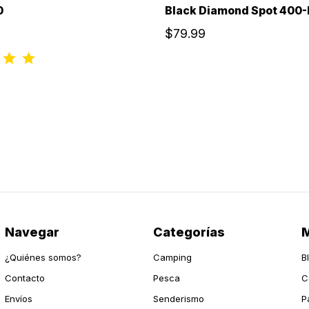
0
Black Diamond Spot 400-
$79.99
Navegar
Categorías
M
¿Quiénes somos?
Camping
B
Contacto
Pesca
C
Envíos
Senderismo
P