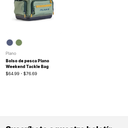
Plano
Bolso de pesca Plano
Weekend Tackle Bag
$64.99 - $76.69