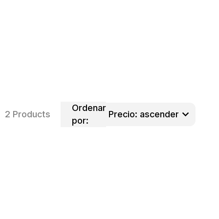
Ordenar
2 Products
por: