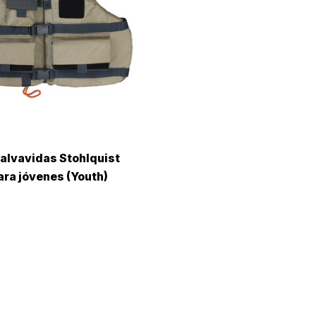
alvavidas Stohlquist
ara jóvenes (Youth)