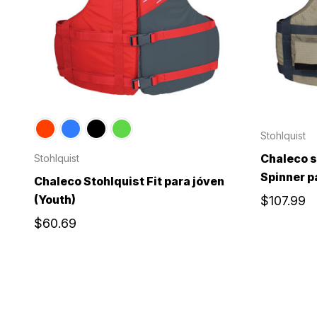
Stohlquist
Chaleco s
Stohlquist
Spinner p
Chaleco Stohlquist Fit para jóven
(Youth)
$107.99
$60.69