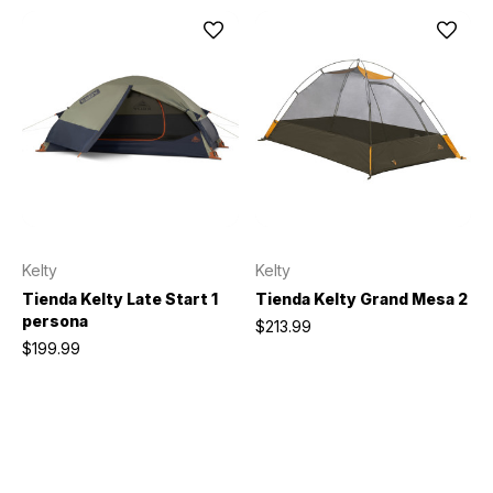
Kelty
Kelty
Tienda Kelty Late Start 1
Tienda Kelty Grand Mesa 2
persona
$213.99
$199.99