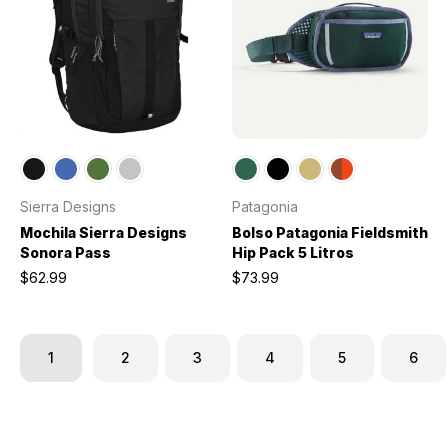
Sierra Designs
Patagonia
Mochila Sierra Designs
Bolso Patagonia Fieldsmith
Sonora Pass
Hip Pack 5 Litros
$62.99
$73.99
1
2
3
4
5
6