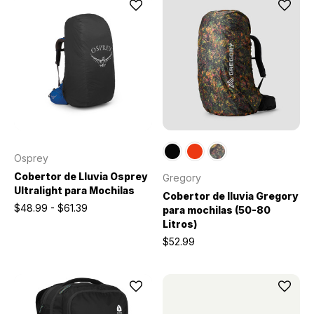
Osprey
Cobertor de Lluvia Osprey
Gregory
Ultralight para Mochilas
Cobertor de lluvia Gregory
$48.99 - $61.39
para mochilas (50-80
Litros)
$52.99