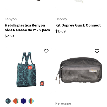
Kenyon
Osprey
Hebilla plástica Kenyon
Kit Osprey Quick Connect
Side Release de 1" - 2 pack
$15.69
$2.69
Peregrine