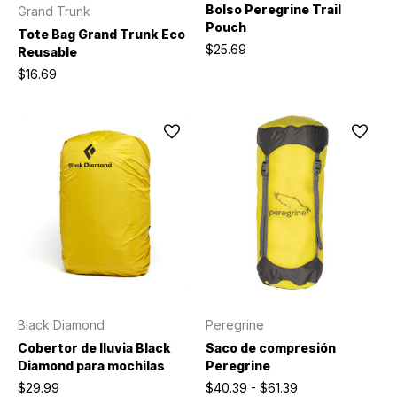
Bolso Peregrine Trail
Grand Trunk
Pouch
Tote Bag Grand Trunk Eco
$25.69
Reusable
$16.69
Black Diamond
Peregrine
Cobertor de lluvia Black
Saco de compresión
Diamond para mochilas
Peregrine
$29.99
$40.39 - $61.39