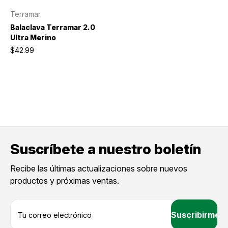
Terramar
Balaclava Terramar 2.0
Ultra Merino
$42.99
Suscríbete a nuestro boletín
Recibe las últimas actualizaciones sobre nuevos
productos y próximas ventas.
D
i
r