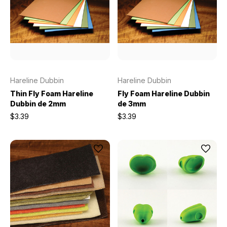
Hareline Dubbin
Hareline Dubbin
Thin Fly Foam Hareline
Fly Foam Hareline Dubbin
Dubbin de 2mm
de 3mm
$3.39
$3.39