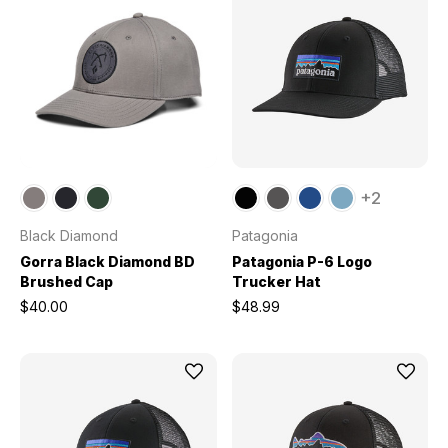
+2
Black Diamond
Patagonia
Gorra Black Diamond BD
Patagonia P-6 Logo
Brushed Cap
Trucker Hat
$40.00
$48.99