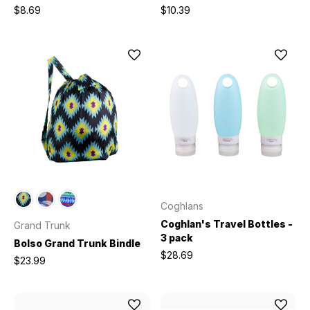
$8.69
$10.39
Coghlans
Coghlan's Travel Bottles -
Grand Trunk
3 pack
Bolso Grand Trunk Bindle
$28.69
$23.99