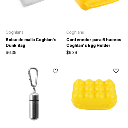
Coghlans
Coghlans
Bolso de malla Coghlan's
Contenedor para 6 huevos
Dunk Bag
Coghlan's Egg Holder
$6.39
$6.39