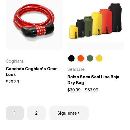
Coghlans
Candado Coghlan's Gear
Seal Line
Lock
Bolsa Seca Seal Line Baja
$29.39
Dry Bag
$30.39 - $63.99
1
2
Siguiente