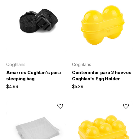
Coghlans
Coghlans
Amarres Coghlan's para
Contenedor para 2 huevos
sleeping bag
Coghlan's Egg Holder
$4.99
$5.39