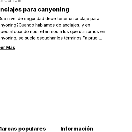
th Oct 2019
nclajes para canyoning
ué nivel de seguridad debe tener un anclaje para
anyoning?Cuando hablamos de anclajes, y en
pecial cuando nos referimos a los que utilizamos en
nyoning, se suele escuchar los términos “a prue …
eer Más
arcas populares
Información