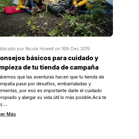
blicado por Nicole Howell on 16th Dec 2019
onsejos básicos para cuidado y
impieza de tu tienda de campaña
bemos que las aventuras hacen que tu tienda de
mpaña pase por desafíos, embarrialadas y
rmentas, por eso es importante darle el cuidado
ropiado y alargar su vida útil lo más posible.Acá te
ej …
eer Más