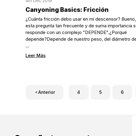
4th Dec 2019
Canyoning Basics: Fricción
¿Cuánta fricción debo usar en mi descensor? Bueno,
esta pregunta tan frecuente y de suma importancia 
responde con un complejo "DEPENDE".¿Porqué
depende?Depende de nuestro peso, del diámetro d
…
Leer Más
Anterior
4
5
6