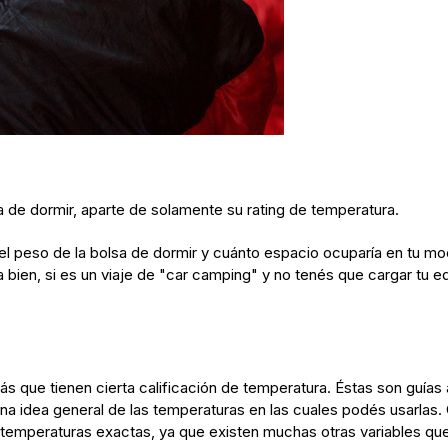
 de dormir, aparte de solamente su rating de temperatura.
 el peso de la bolsa de dormir y cuánto espacio ocuparía en tu mo
bien, si es un viaje de "car camping" y no tenés que cargar tu e
s que tienen cierta calificación de temperatura. Éstas son guías 
 idea general de las temperaturas en las cuales podés usarlas. C
 temperaturas exactas, ya que existen muchas otras variables que