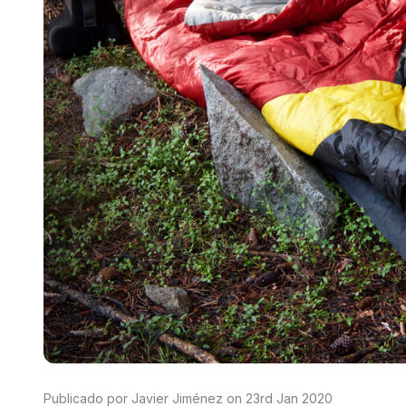
Publicado por Javier Jiménez on 23rd Jan 2020