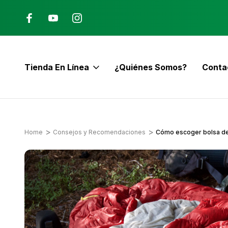
Ana, Costa Rica
ENVÍO GRATIS con pedidos mayor
$60
Tienda En Línea
¿Quiénes Somos?
Conta
E
Home
Consejos y Recomendaciones
Cómo escoger bolsa de