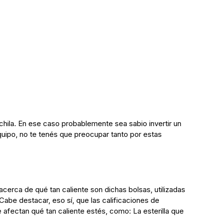
chila. En ese caso probablemente sea sabio invertir un
quipo, no te tenés que preocupar tanto por estas
acerca de qué tan caliente son dichas bolsas, utilizadas
abe destacar, eso sí, que las calificaciones de
 afectan qué tan caliente estés, como: La esterilla que