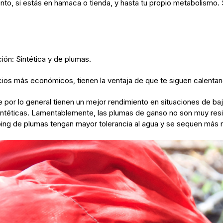
nto, si estás en hamaca o tienda, y hasta tu propio metabolismo.
ión: Sintética y de plumas.
precios más económicos, tienen la ventaja de que te siguen calen
por lo general tienen un mejor rendimiento en situaciones de b
téticas. Lamentablemente, las plumas de ganso no son muy resis
ping de plumas tengan mayor tolerancia al agua y se sequen más r