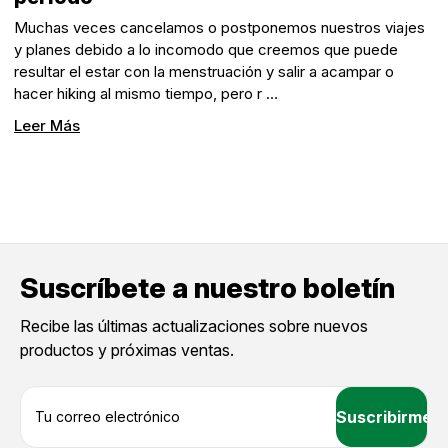
Muchas veces cancelamos o postponemos nuestros viajes
y planes debido a lo incomodo que creemos que puede
resultar el estar con la menstruación y salir a acampar o
hacer hiking al mismo tiempo, pero r …
Leer Más
Suscríbete a nuestro boletín
Recibe las últimas actualizaciones sobre nuevos
productos y próximas ventas.
D
i
r