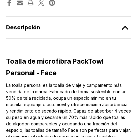
Descripción
Toalla de microfibra PackTowl
Personal - Face
La toalla personal es la toalla de viaje y campamento más
vendida de la marca. Fabricado de forma sostenible con un
50% de tela reciclada, ocupa un espacio mínimo en tu
mochila, equipaje o automóvil y ofrece máxima absorbencia
y rendimiento de secado rápido. Capaz de absorber 4 veces
su peso en agua y secarse un 70% más rápido que toallas
de algodón comparables y ocupando una fracción del
espacio, las toallas de tamaño Face son perfectas para viajar,
el gimnasio, el estudio de yoga y en la casa. Lavable a