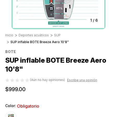
1
/
6
Inicio
Deportes acuáticos
SUP
SUP inflable BOTE Breeze Aero 10'8"
BOTE
SUP inflable BOTE Breeze Aero
10'8"
(Aún no hay opiniones)
Escribe una opinión
$999.00
Color:
Obligatorio