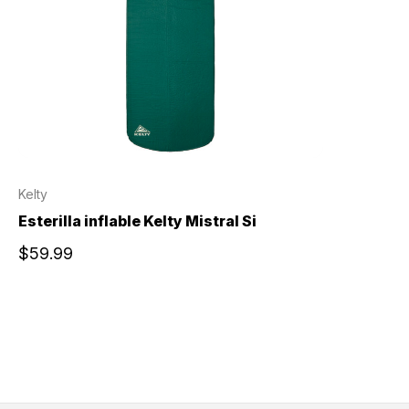
Kelty
Esterilla inflable Kelty Mistral Si
$59.99