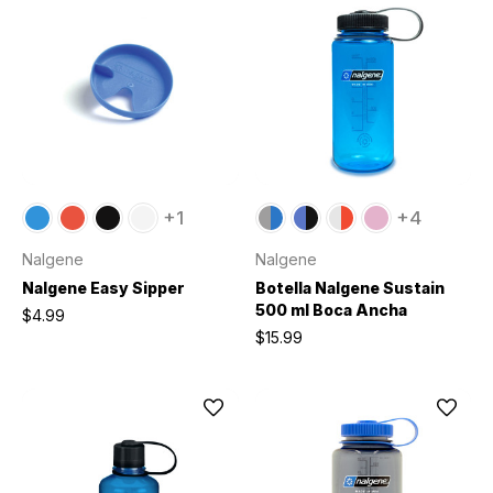
+1
+4
Nalgene
Nalgene
Nalgene Easy Sipper
Botella Nalgene Sustain
500 ml Boca Ancha
$4.99
$15.99