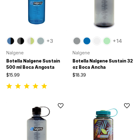
+3
+14
Nalgene
Nalgene
Botella Nalgene Sustain
Botella Nalgene Sustain 32
500 ml Boca Angosta
oz Boca Ancha
$15.99
$18.39