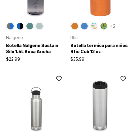
+2
Nalgene
Rtic
Botella Nalgene Sustain
Botella térmica para niños
Silo 1.5L Boca Ancha
Rtic Cub 12 oz
$22.99
$35.99