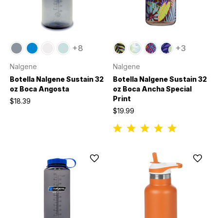
+8
+3
Nalgene
Nalgene
Botella Nalgene Sustain 32
Botella Nalgene Sustain 32
oz Boca Angosta
oz Boca Ancha Special
Print
$18.39
$19.99