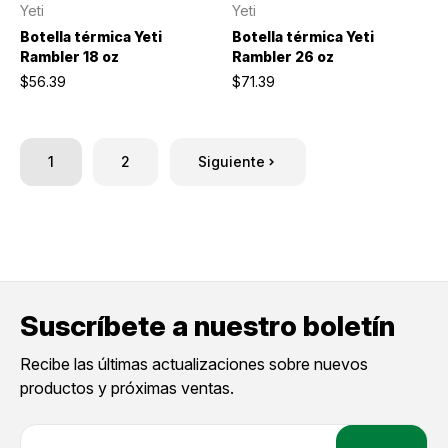
Yeti
Yeti
Botella térmica Yeti
Botella térmica Yeti
Rambler 18 oz
Rambler 26 oz
$56.39
$71.39
1
2
Siguiente
Suscríbete a nuestro boletín
Recibe las últimas actualizaciones sobre nuevos
productos y próximas ventas.
D