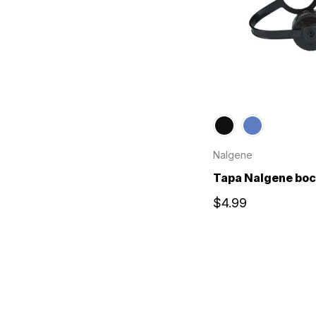
Nalgene
Tapa Nalgene boc
$4.99