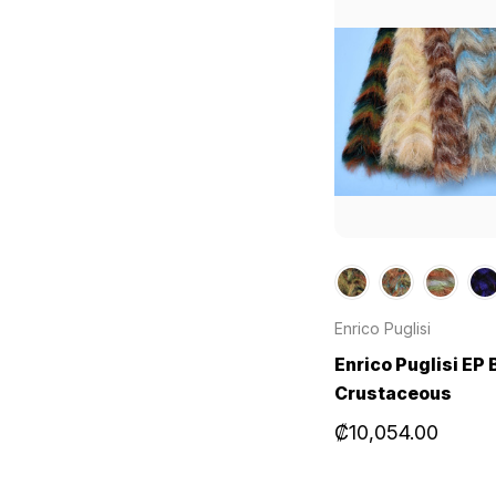
Enrico Puglisi
Enrico Puglisi EP
Crustaceous
₡10,054.00