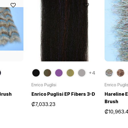
+4
Enrico Puglisi
Enrico Puglis
 Brush
Enrico Puglisi EP Fibers 3-D
Hareline 
Brush
₡7,033.23
₡10,963.