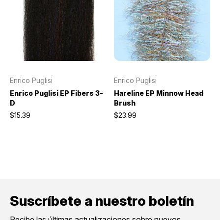
Enrico Puglisi
Enrico Puglisi
Enrico Puglisi EP Fibers 3-
Hareline EP Minnow Head
D
Brush
$15.39
$23.99
Suscríbete a nuestro boletín
Recibe las últimas actualizaciones sobre nuevos