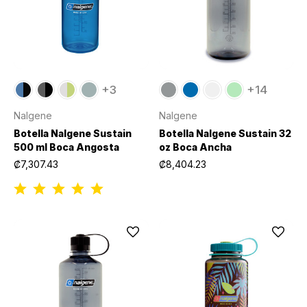
+3
+14
Nalgene
Nalgene
Botella Nalgene Sustain
Botella Nalgene Sustain 32
500 ml Boca Angosta
oz Boca Ancha
₡7,307.43
₡8,404.23