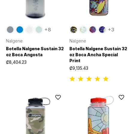
+8
+3
Nalgene
Nalgene
Botella Nalgene Sustain 32
Botella Nalgene Sustain 32
oz Boca Angosta
oz Boca Ancha Special
Print
₡8,404.23
₡9,135.43