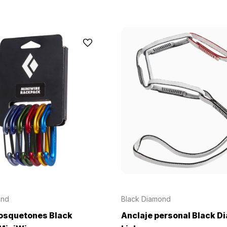
ond
Black Diamond
osquetones Black
Anclaje personal Black 