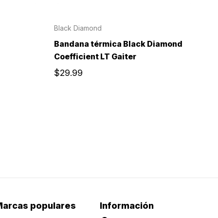
Black Diamond
Bandana térmica Black Diamond
Coefficient LT Gaiter
$29.99
arcas populares
Información