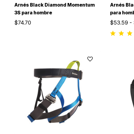
Arnés Black Diamond Momentum
Arnés Bl
3S para hombre
para hom
$74.70
$53.59 -