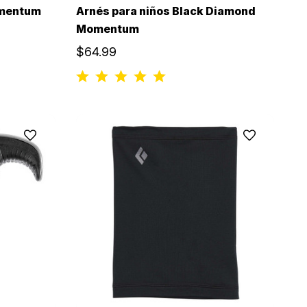
omentum
Arnés para niños Black Diamond
Momentum
$64.99