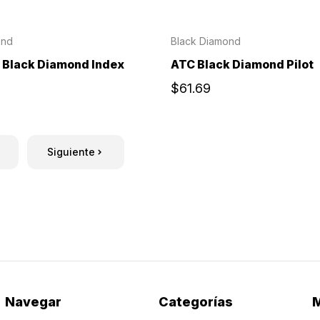
ond
Black Diamond
 Black Diamond Index
ATC Black Diamond Pilot
$61.69
Siguiente
Navegar
Categorías
M