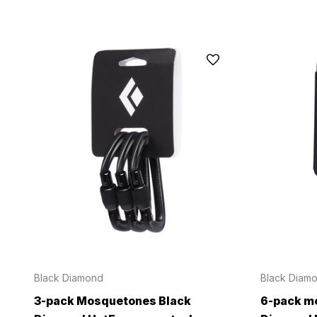
Black Diamond
Black Diam
3-pack Mosquetones Black
6-pack m