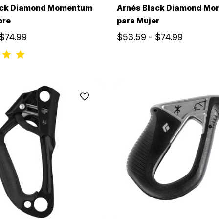
ack Diamond Momentum
Arnés Black Diamond M
bre
para Mujer
 $74.99
$53.59 - $74.99