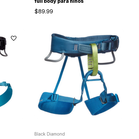
full body para niños
$89.99
Black Diamond