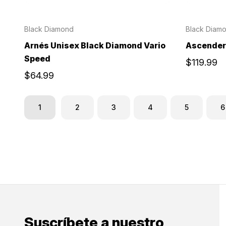
Black Diamond
Black Diam
Arnés Unisex Black Diamond Vario
Ascender
Speed
$119.99
$64.99
1
2
3
4
5
6
Suscríbete a nuestro