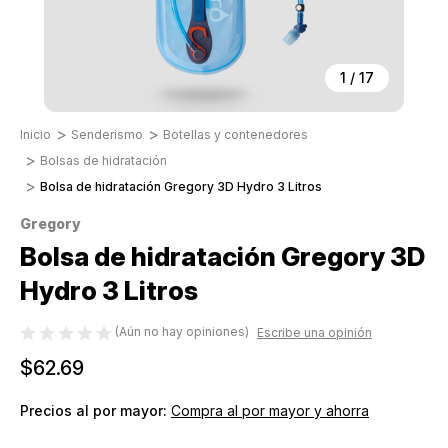
1
/
17
Inicio
Senderismo
Botellas y contenedores
Bolsas de hidratación
Bolsa de hidratación Gregory 3D Hydro 3 Litros
Gregory
Bolsa de hidratación Gregory 3D
Hydro 3 Litros
(Aún no hay opiniones)
Escribe una opinión
$62.69
Precios al por mayor:
Compra al por mayor y ahorra