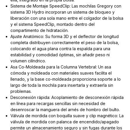
Sistema de Montaje SpeedClip: Las mochilas Gregory con
sistema 3D Hydro incorporan un sistema de bloqueo y
liberación con una sola mano entre el colgador de la bolsa
y el sistema SpeedClip, montado dentro del
compartimento de hidratación.
Ajuste Anatómico: Su forma 3D y el deflector de longitud
completa distribuyen correctamente el peso de la bolsa,
colocando el agua plana contra la espalda para una
estabilidad y comodidad óptimas, sin añadir peso ni
volumen cilíndrico.
Asa Co-Moldeada para la Columna Vertebral: Un asa
cómoda y moldeada con materiales suaves facilita el
llenado, y la base co-moldeada proporciona soporte a lo
largo de toda la mochila para insertarla y extraerla sin
problemas.
Desconexión rápida: Acoplamiento de desconexión rápida
en línea para recargas sencillas sin necesidad de
desenroscar la manguera del arnés de hombro del bulto.
Válvula de mordida con boquilla suave y clip magnético: La
válvula de mordida con palanca de encendido/apagado
permite un almacenamiento seguro y sin fugas durante los