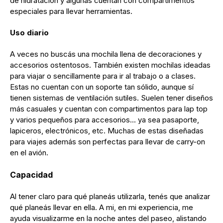
de hidratación y algunas cuentan con compartimentos
especiales para llevar herramientas.
Uso diario
A veces no buscás una mochila llena de decoraciones y
accesorios ostentosos. También existen mochilas ideadas
para viajar o sencillamente para ir al trabajo o a clases.
Estas no cuentan con un soporte tan sólido, aunque sí
tienen sistemas de ventilación sutiles. Suelen tener diseños
más casuales y cuentan con compartimentos para lap top
y varios pequeños para accesorios... ya sea pasaporte,
lapiceros, electrónicos, etc. Muchas de estas diseñadas
para viajes además son perfectas para llevar de carry-on
en el avión.
Capacidad
Al tener claro para qué planeás utilizarla, tenés que analizar
qué planeás llevar en ella. A mi, en mi experiencia, me
ayuda visualizarme en la noche antes del paseo, alistando