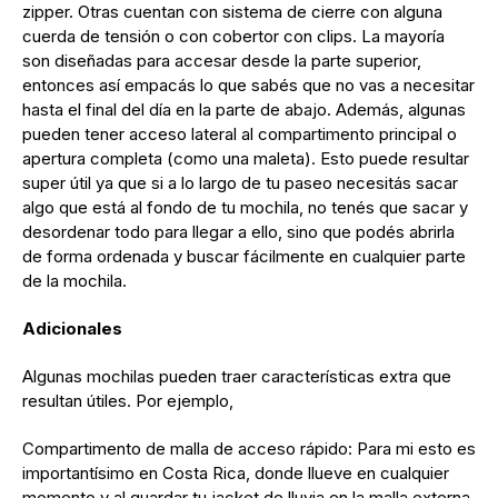
zipper. Otras cuentan con sistema de cierre con alguna
cuerda de tensión o con cobertor con clips. La mayoría
son diseñadas para accesar desde la parte superior,
entonces así empacás lo que sabés que no vas a necesitar
hasta el final del día en la parte de abajo. Además, algunas
pueden tener acceso lateral al compartimento principal o
apertura completa (como una maleta). Esto puede resultar
super útil ya que si a lo largo de tu paseo necesitás sacar
algo que está al fondo de tu mochila, no tenés que sacar y
desordenar todo para llegar a ello, sino que podés abrirla
de forma ordenada y buscar fácilmente en cualquier parte
de la mochila.
Adicionales
Algunas mochilas pueden traer características extra que
resultan útiles. Por ejemplo,
Compartimento de malla de acceso rápido: Para mi esto es
importantísimo en Costa Rica, donde llueve en cualquier
momento y al guardar tu jacket de lluvia en la malla externa,