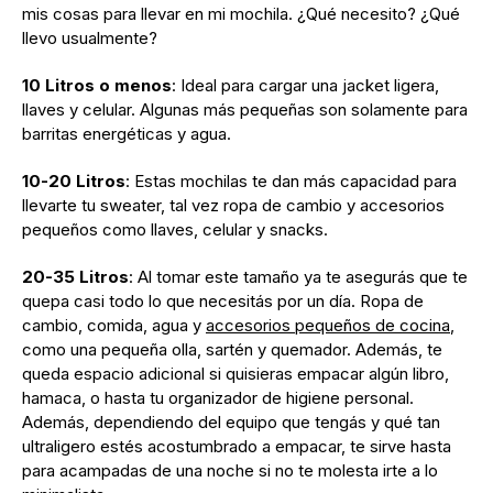
mis cosas para llevar en mi mochila. ¿Qué necesito? ¿Qué
llevo usualmente?
10 Litros o menos
: Ideal para cargar una jacket ligera,
llaves y celular. Algunas más pequeñas son solamente para
barritas energéticas y agua.
10-20 Litros
: Estas mochilas te dan más capacidad para
llevarte tu sweater, tal vez ropa de cambio y accesorios
pequeños como llaves, celular y snacks.
20-35 Litros
: Al tomar este tamaño ya te asegurás que te
quepa casi todo lo que necesitás por un día. Ropa de
cambio, comida, agua y
accesorios pequeños de cocina
,
como una pequeña olla, sartén y quemador. Además, te
queda espacio adicional si quisieras empacar algún libro,
hamaca, o hasta tu organizador de higiene personal.
Además, dependiendo del equipo que tengás y qué tan
ultraligero estés acostumbrado a empacar, te sirve hasta
para acampadas de una noche si no te molesta irte a lo