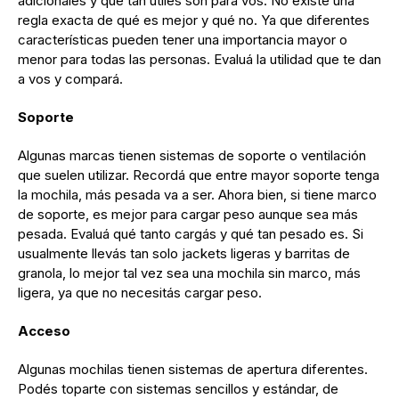
adicionales y qué tan útiles son para vos. No existe una
regla exacta de qué es mejor y qué no. Ya que diferentes
características pueden tener una importancia mayor o
menor para todas las personas. Evaluá la utilidad que te dan
a vos y compará.
Soporte
Algunas marcas tienen sistemas de soporte o ventilación
que suelen utilizar. Recordá que entre mayor soporte tenga
la mochila, más pesada va a ser. Ahora bien, si tiene marco
de soporte, es mejor para cargar peso aunque sea más
pesada. Evaluá qué tanto cargás y qué tan pesado es. Si
usualmente llevás tan solo jackets ligeras y barritas de
granola, lo mejor tal vez sea una mochila sin marco, más
ligera, ya que no necesitás cargar peso.
Acceso
Algunas mochilas tienen sistemas de apertura diferentes.
Podés toparte con sistemas sencillos y estándar, de