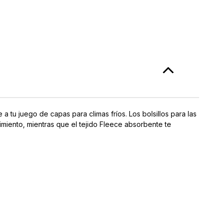
mbres
 a tu juego de capas para climas fríos.
Los bolsillos para las
miento, mientras que el tejido Fleece absorbente te