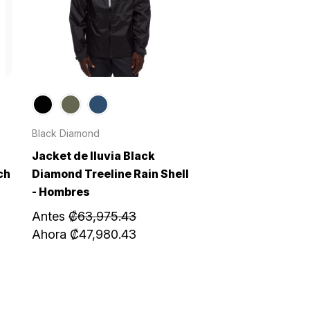
Black Diamond
Jacket de lluvia Black
ch
Diamond Treeline Rain Shell
- Hombres
Antes
₡63,975.43
Ahora
₡47,980.43