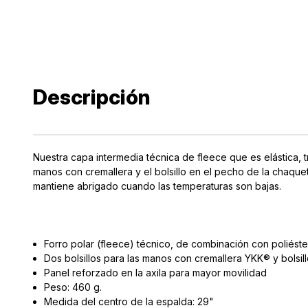
Descripción
Nuestra capa intermedia técnica de fleece que es elástica, t
manos con cremallera y el bolsillo en el pecho de la chaqu
mantiene abrigado cuando las temperaturas son bajas.
Forro polar (fleece) técnico, de combinación con poliéste
Dos bolsillos para las manos con cremallera YKK® y bolsil
Panel reforzado en la axila para mayor movilidad
Peso: 460 g.
Medida del centro de la espalda: 29"