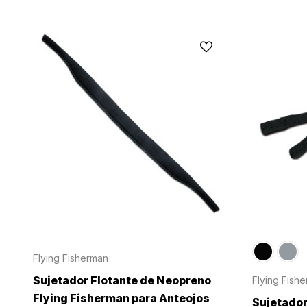
Flying Fisherman
Sujetador Flotante de Neopreno
Flying Fish
Flying Fisherman para Anteojos
Sujetador