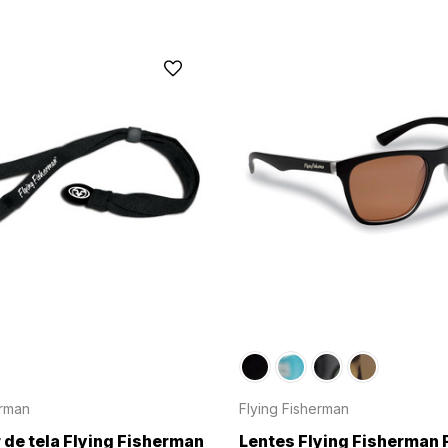
erman
Flying Fisherman
 de tela Flying Fisherman
Lentes Flying Fisherman