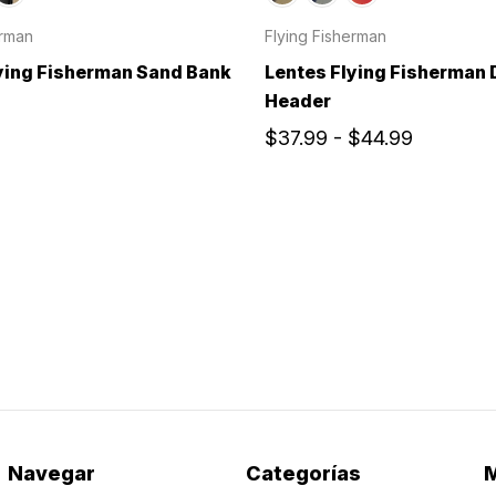
erman
Flying Fisherman
ying Fisherman Sand Bank
Lentes Flying Fisherman 
Header
$37.99 - $44.99
Navegar
Categorías
M