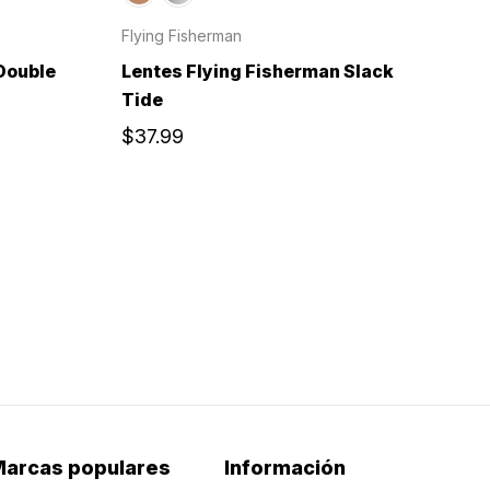
Flying Fisherman
Double
Lentes Flying Fisherman Slack
Tide
$37.99
arcas populares
Información