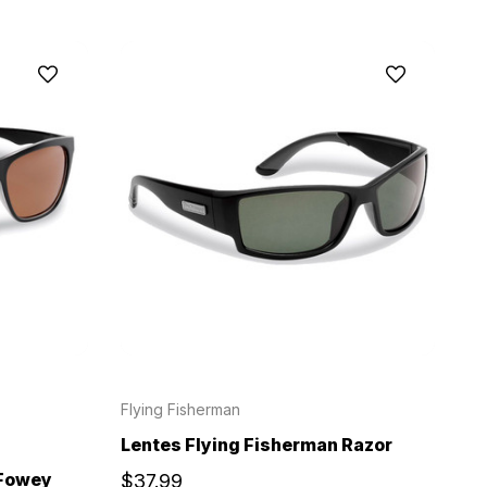
Flying Fisherman
Lentes Flying Fisherman Razor
 Fowey
$37.99