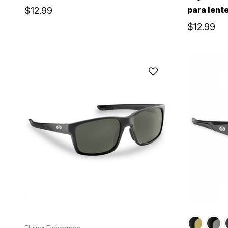
para lent
$12.99
$12.99