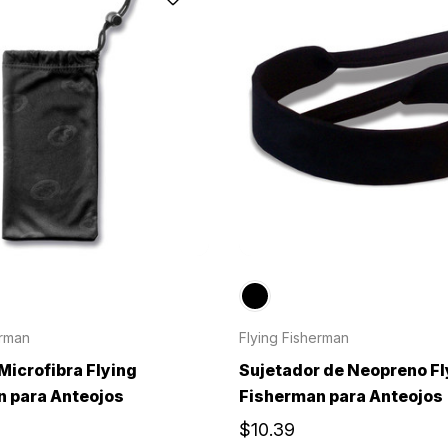
erman
Flying Fisherman
Microfibra Flying
Sujetador de Neopreno Fl
 para Anteojos
Fisherman para Anteojos
$10.39