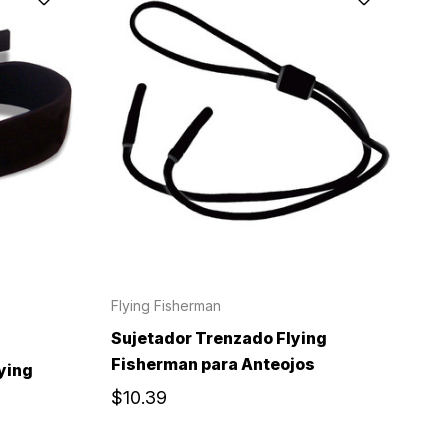
Flying Fisherman
Sujetador Trenzado Flying
Fisherman para Anteojos
ying
$10.39