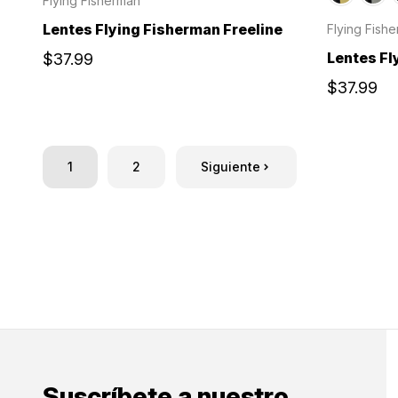
Flying Fisherman
Lentes Flying Fisherman Freeline
Flying Fish
Lentes Fl
$37.99
$37.99
1
2
Siguiente
Suscríbete a nuestro