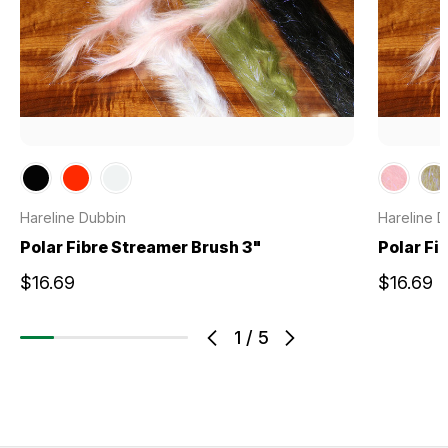
Hareline Dubbin
Hareline 
Polar Fibre Streamer Brush 3"
Polar Fi
$16.69
$16.69
1
/
5