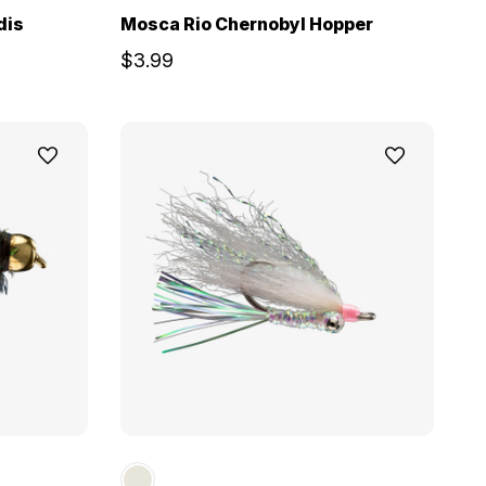
dis
Mosca Rio Chernobyl Hopper
$3.99