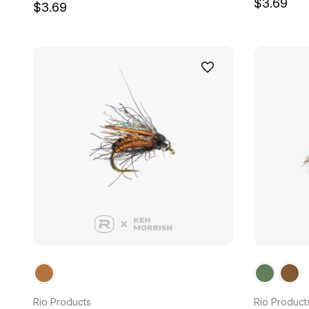
$3.69
$3.69
Rio Products
Rio Product