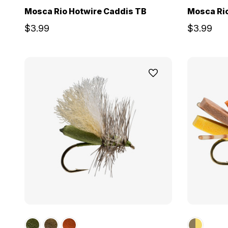
Mosca Rio Hotwire Caddis TB
Mosca Ri
$3.99
$3.99