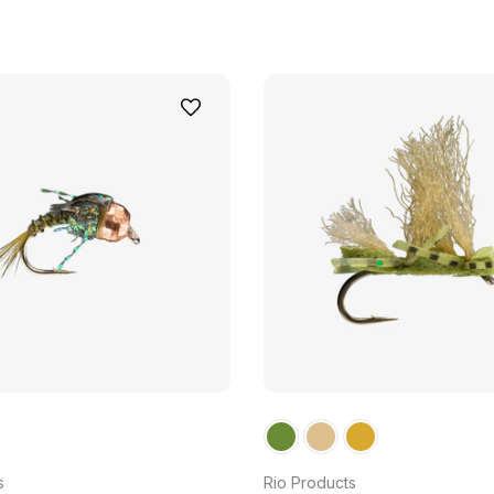
s
Rio Products