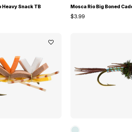
o Heavy Snack TB
Mosca Rio Big Boned Cad
$3.99