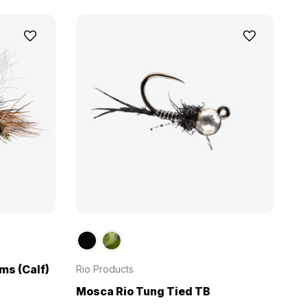
ms (Calf)
Rio Products
Mosca Rio Tung Tied TB