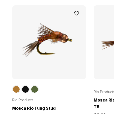
Rio Product
Mosca Rio
Rio Products
TB
Mosca Rio Tung Stud