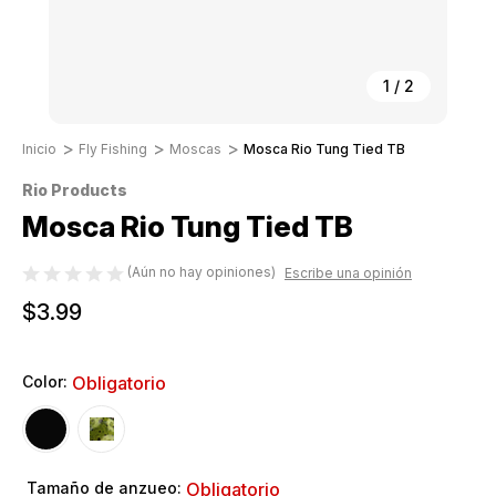
1
/
2
Inicio
Fly Fishing
Moscas
Mosca Rio Tung Tied TB
Rio Products
Mosca Rio Tung Tied TB
(Aún no hay opiniones)
Escribe una opinión
$3.99
Color:
Obligatorio
Tamaño de anzueo:
Obligatorio