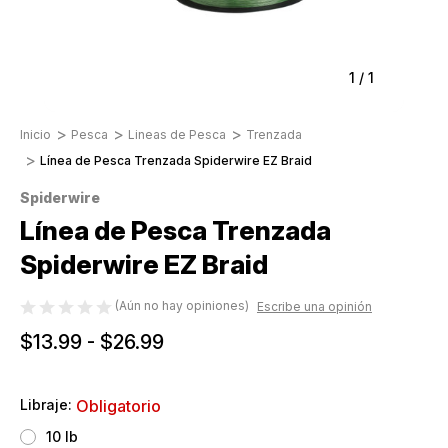
1
/
1
Inicio
Pesca
Lineas de Pesca
Trenzada
Línea de Pesca Trenzada Spiderwire EZ Braid
Spiderwire
Línea de Pesca Trenzada
Spiderwire EZ Braid
(Aún no hay opiniones)
Escribe una opinión
$13.99 - $26.99
Libraje:
Obligatorio
10 lb