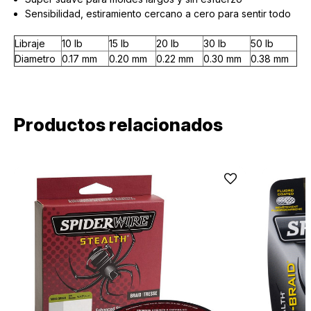
Sensibilidad, estiramiento cercano a cero para sentir todo
Libraje
10 lb
15 lb
20 lb
30 lb
50 lb
Diametro
0.17 mm
0.20 mm
0.22 mm
0.30 mm
0.38 mm
Productos relacionados