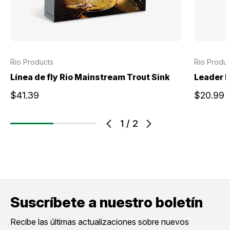
Rio Products
Rio Produc
Línea de fly Rio Mainstream Trout Sink
Leader R
$41.39
$20.99
1
/
2
Suscríbete a nuestro boletín
Recibe las últimas actualizaciones sobre nuevos