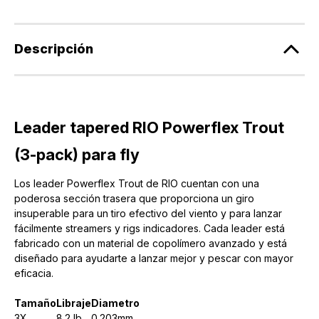
Descripción
Leader tapered RIO Powerflex Trout
(3-pack) para fly
Los leader Powerflex Trout de RIO cuentan con una
poderosa sección trasera que proporciona un giro
insuperable para un tiro efectivo del viento y para lanzar
fácilmente streamers y rigs indicadores. Cada leader está
fabricado con un material de copolímero avanzado y está
diseñado para ayudarte a lanzar mejor y pescar con mayor
eficacia.
Tamaño
Libraje
Diametro
3X
8.2 lb
0.203mm