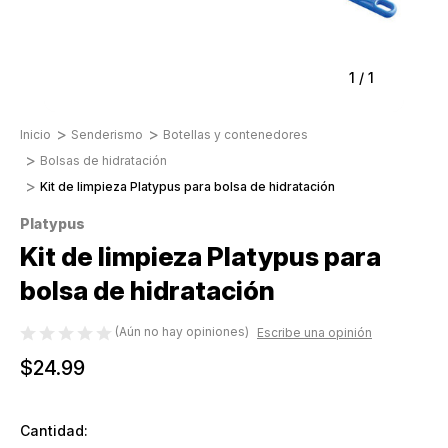
1
/
1
Inicio
Senderismo
Botellas y contenedores
Bolsas de hidratación
Kit de limpieza Platypus para bolsa de hidratación
Platypus
Kit de limpieza Platypus para
bolsa de hidratación
(Aún no hay opiniones)
Escribe una opinión
$24.99
Cantidad: