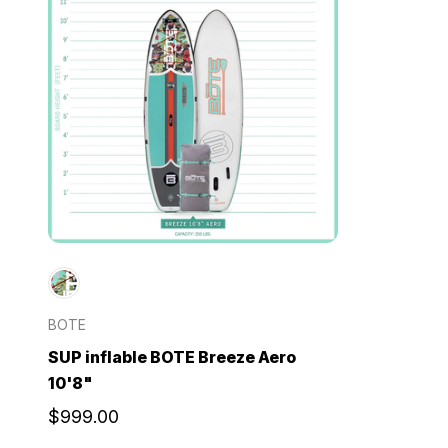
BOTE
SUP inflable BOTE Breeze Aero
10'8"
$999.00