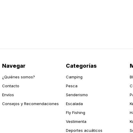
Navegar
Categorías
M
¿Quiénes somos?
Camping
B
Contacto
Pesca
C
Envíos
Senderismo
P
Consejos y Recomendaciones
Escalada
K
Fly Fishing
H
Vestimenta
K
Deportes acuáticos
S