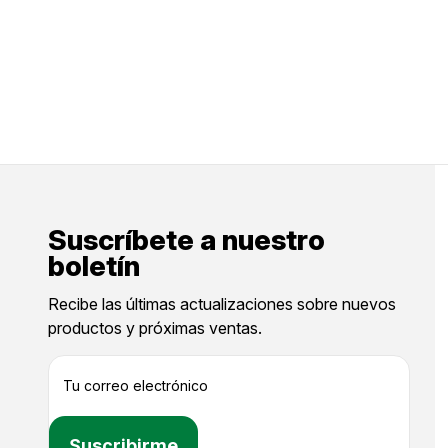
Suscríbete a nuestro
boletín
Recibe las últimas actualizaciones sobre nuevos
productos y próximas ventas.
D
i
r
e