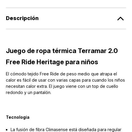
-
-
Toddler
Toddler
Descripción
Juego de ropa térmica Terramar 2.0
Free Ride Heritage para niños
El cómodo tejido Free Ride de peso medio que atrapa el
calor es fácil de usar con varias capas para cuando los niños
necesitan calor extra. El juego viene con un top de cuello
redondo y un pantalón.
Tecnología
La fusión de fibra Climasense está diseñada para regular