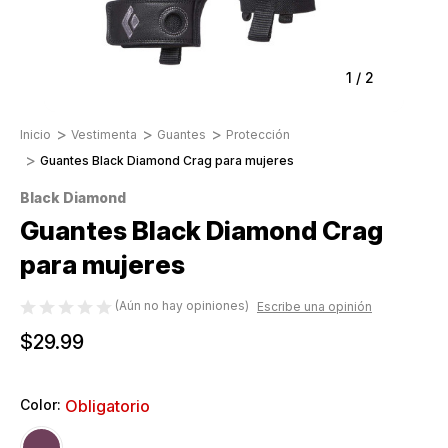
1
/
2
Inicio
Vestimenta
Guantes
Protección
Guantes Black Diamond Crag para mujeres
Black Diamond
Guantes Black Diamond Crag
para mujeres
(Aún no hay opiniones)
Escribe una opinión
$29.99
Color:
Obligatorio