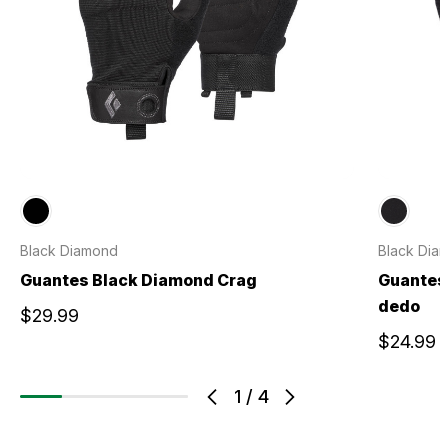
Black Diamond
Black Dia
Guantes Black Diamond Crag
Guantes
dedo
$29.99
$24.99
1
/
4