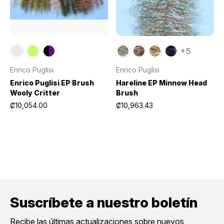
+5
Enrico Puglisi
Enrico Puglisi
Enrico Puglisi EP Brush
Hareline EP Minnow Head
Wooly Critter
Brush
₡10,054.00
₡10,963.43
Suscríbete a nuestro boletín
Recibe las últimas actualizaciones sobre nuevos