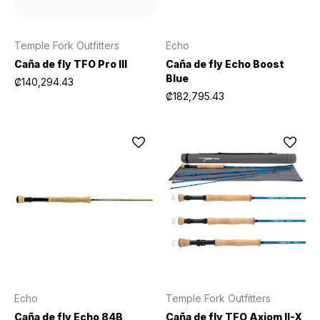
Temple Fork Outfitters
Echo
Caña de fly TFO Pro III
Caña de fly Echo Boost
Blue
₡140,294.43
₡182,795.43
Echo
Temple Fork Outfitters
Caña de fly Echo 84B
Caña de fly TFO Axiom II-X