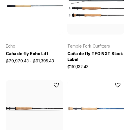
Echo
Temple Fork Outfitters
Caña de fly Echo Lift
Caña de fly TFO NXT Black
Label
₡79,970.43 - ₡91,395.43
₡110,132.43