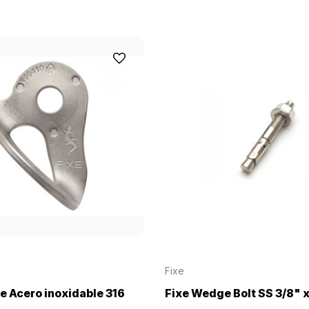
Fixe
e Acero inoxidable 316
Fixe Wedge Bolt SS 3/8" x