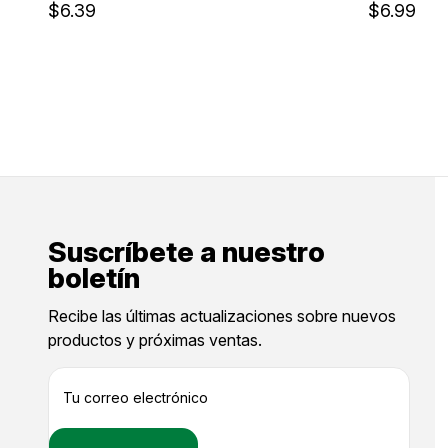
$6.39
$6.99
Suscríbete a nuestro
boletín
Recibe las últimas actualizaciones sobre nuevos
productos y próximas ventas.
D
i
r
e