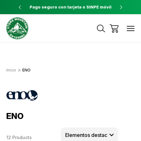
ores a $60
Pago seguro con tarjeta o SINPE móvil
Tienda 
Envíos a todo el país con Correos de
Costa Rica
Inicio
ENO
ENO
12 Products