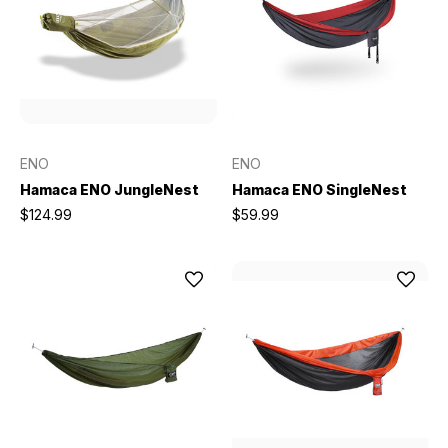
ENO
ENO
Hamaca ENO JungleNest
Hamaca ENO SingleNest
$124.99
$59.99