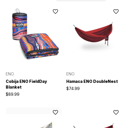
ENO
ENO
Cobija ENO FieldDay
Hamaca ENO DoubleNest
Blanket
$74.99
$89.99