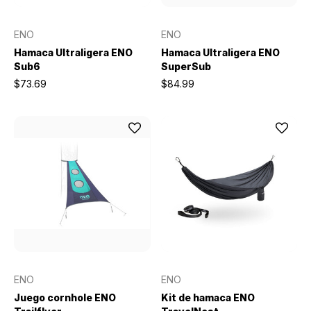
ENO
ENO
Hamaca Ultraligera ENO
Hamaca Ultraligera ENO
Sub6
SuperSub
$73.69
$84.99
ENO
ENO
Juego cornhole ENO
Kit de hamaca ENO