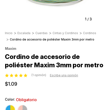
1
/
3
Inicio
Escalada
Cuerdas
Cintas y Cordinos
Cordinos
Cordino de accesorio de poliéster Maxim 3mm por metro
Maxim
Cordino de accesorio de
poliéster Maxim 3mm por metro
(1 opinión)
Escribe una opinión
$1.09
Color:
Obligatorio