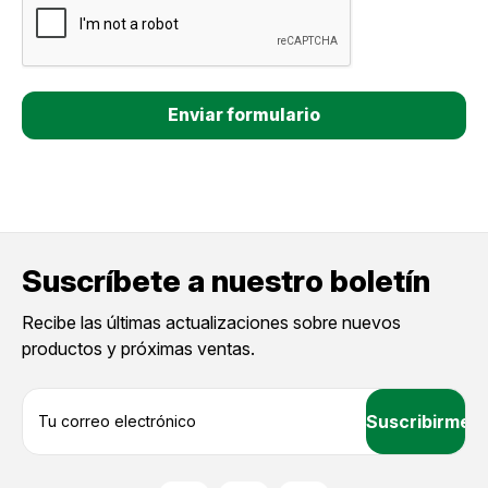
Suscríbete a nuestro boletín
Recibe las últimas actualizaciones sobre nuevos
productos y próximas ventas.
D
i
r
e