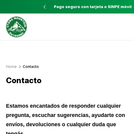
pedidos mayores a $60
Pago seguro con tarjeta o SINPE móvil
Envíos a todo el país con Correos de
Costa Rica
Home
Contacto
Contacto
Estamos encantados de responder cualquier
pregunta, escuchar sugerencias, ayudarte con
envíos, devoluciones o cualquier duda que
tengás.