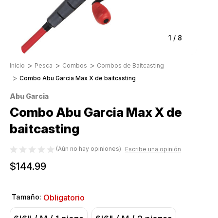
1
/
8
Inicio
Pesca
Combos
Combos de Baitcasting
Combo Abu Garcia Max X de baitcasting
Abu Garcia
Combo Abu Garcia Max X de
baitcasting
(Aún no hay opiniones)
Escribe una opinión
$144.99
Tamaño:
Obligatorio