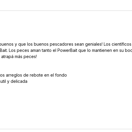
buenos y que los buenos pescadores sean geniales! Los científic
rBait. Los peces aman tanto el PowerBait que lo mantienen en su boc
y atrapá más peces!
otros arreglos de rebote en el fondo
util y delicada