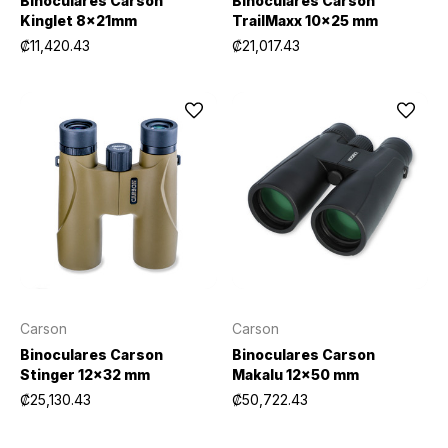
Binoculares Carson
Binoculares Carson
Kinglet 8x21mm
TrailMaxx 10x25 mm
₡11,420.43
₡21,017.43
Carson
Carson
Binoculares Carson
Binoculares Carson
Stinger 12x32 mm
Makalu 12x50 mm
₡25,130.43
₡50,722.43