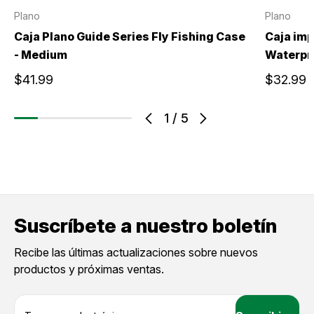
Plano
Plano
Caja Plano Guide Series Fly Fishing Case
Caja imp
- Medium
Waterpr
$41.99
$32.99
1
/
5
Suscríbete a nuestro boletín
Recibe las últimas actualizaciones sobre nuevos
productos y próximas ventas.
D