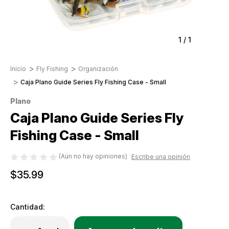
1
/
1
Inicio
Fly Fishing
Organización
Caja Plano Guide Series Fly Fishing Case - Small
Plano
Caja Plano Guide Series Fly
Fishing Case - Small
(Aún no hay opiniones)
Escribe una opinión
$35.99
Cantidad:
Only
Disminuir
Aumentar