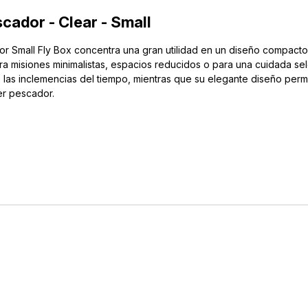
ador - Clear - Small
r Small Fly Box concentra una gran utilidad en un diseño compact
ra misiones minimalistas, espacios reducidos o para una cuidada se
las inclemencias del tiempo, mientras que su elegante diseño permi
er pescador.