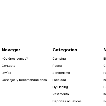
Navegar
Categorías
M
¿Quiénes somos?
Camping
B
Contacto
Pesca
C
Envíos
Senderismo
P
Consejos y Recomendaciones
Escalada
K
Fly Fishing
H
Vestimenta
K
Deportes acuáticos
S