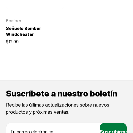
Bomber
Señuelo Bomber
Windcheater
$12.99
Suscríbete a nuestro boletín
Recibe las últimas actualizaciones sobre nuevos
productos y próximas ventas.
D
i